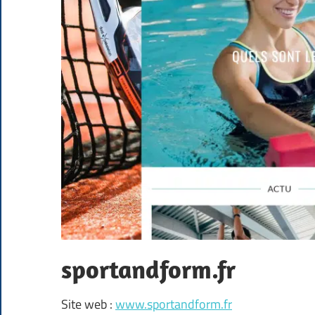
sportandform.fr
Site web :
www.sportandform.fr