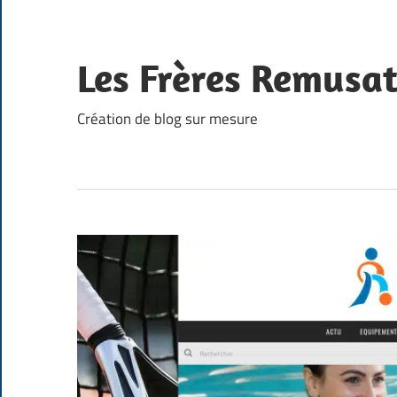
Skip
to
content
Les Frères Remusa
Création de blog sur mesure