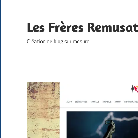
Skip
to
content
Les Frères Remusa
Création de blog sur mesure