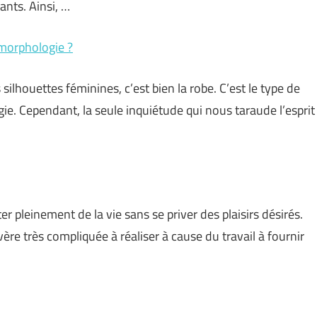
nts. Ainsi, …
 morphologie ?
silhouettes féminines, c’est bien la robe. C’est le type de
ie. Cependant, la seule inquiétude qui nous taraude l’esprit
ter pleinement de la vie sans se priver des plaisirs désirés.
vère très compliquée à réaliser à cause du travail à fournir