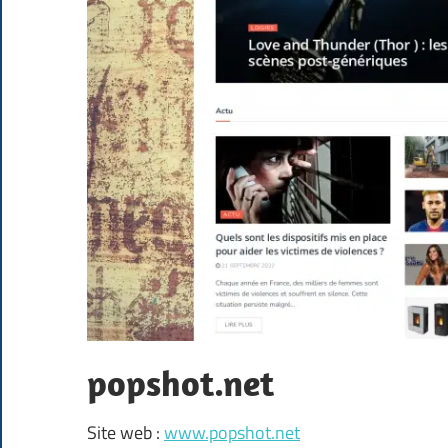
popshot.net
Site web :
www.popshot.net