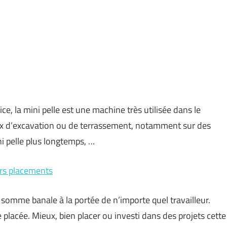
e, la mini pelle est une machine très utilisée dans le
vaux d’excavation ou de terrassement, notamment sur des
ni pelle plus longtemps, …
urs placements
mme banale à la portée de n’importe quel travailleur.
lacée. Mieux, bien placer ou investi dans des projets cette