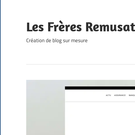
Skip
to
content
Les Frères Remusa
Création de blog sur mesure