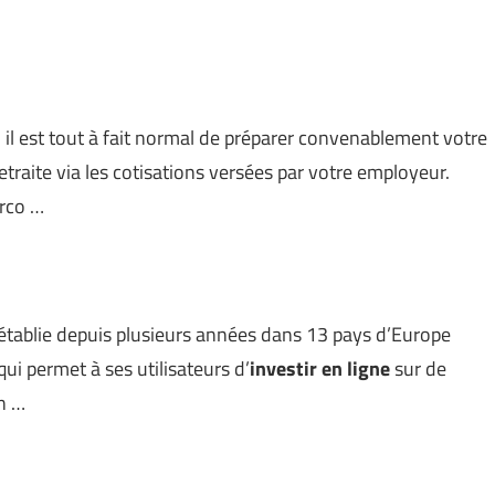
 il est tout à fait normal de préparer convenablement votre
retraite via les cotisations versées par votre employeur.
rco …
établie depuis plusieurs années dans 13 pays d’Europe
qui permet à ses utilisateurs d’
investir en ligne
sur de
n …