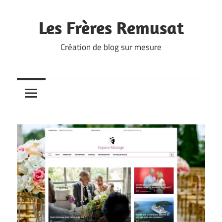
Skip
to
Les Frères Remusat
content
Création de blog sur mesure