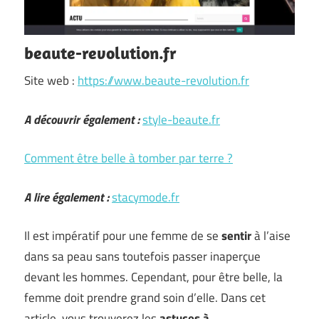
beaute-revolution.fr
Site web :
https://www.beaute-revolution.fr
A découvrir également :
style-beaute.fr
Comment être belle à tomber par terre ?
A lire également :
stacymode.fr
Il est impératif pour une femme de se
sentir
à l’aise
dans sa peau sans toutefois passer inaperçue
devant les hommes. Cependant, pour être belle, la
femme doit prendre grand soin d’elle. Dans cet
article, vous trouverez les
astuces à
…