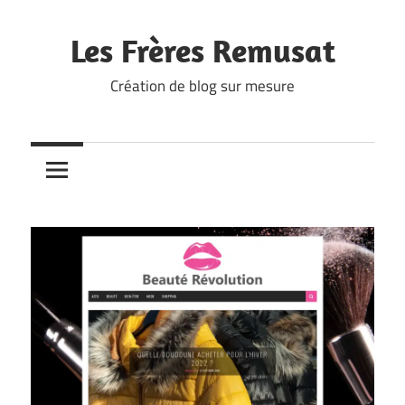
Skip
to
Les Frères Remusat
content
Création de blog sur mesure